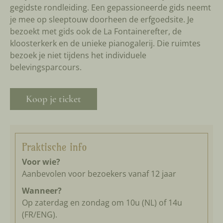
gegidste rondleiding. Een gepassioneerde gids neemt
je mee op sleeptouw doorheen de erfgoedsite. Je
bezoekt met gids ook de La Fontainerefter, de
kloosterkerk en de unieke pianogalerij. Die ruimtes
bezoek je niet tijdens het individuele
belevingsparcours.
Koop je ticket
Praktische info
Voor wie?
Aanbevolen voor bezoekers vanaf 12 jaar
Wanneer?
Op zaterdag en zondag om 10u (NL) of 14u
(FR/ENG).