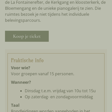
de La Fontainerefter, de Kerkgang en kloosterkerk, de
Bloemengang en de unieke pianogalerij te zien. Die
ruimtes bezoek je niet tijdens het individuele
belevingsparcours.
Koop je ticket
Praktische info
Voor wie?
Voor groepen vanaf 15 personen.
Wanneer?
Dinsdag t.e.m. vrijdag van 10u tot 15u
Op zaterdag- en zondagvoormiddag
Taal
Rondleidingen worden aangeboden in het