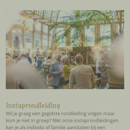
Instaprondleiding
Wil je graag een gegidste rondleiding volgen maar
kom je niet in groep? Met onze instaprondleidingen
kan je als individu of familie aansluiten bij een