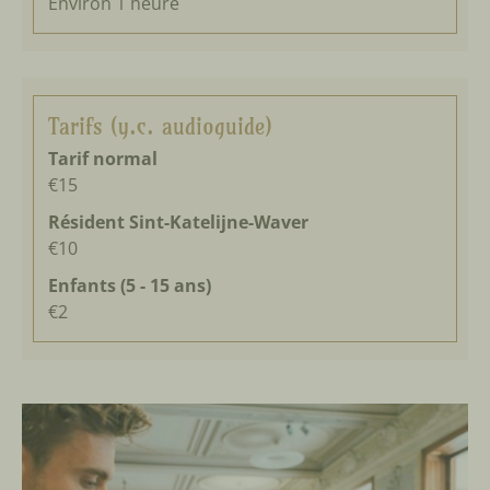
Environ 1 heure
Tarifs (y.c. audioguide)
Tarif normal
€15
Résident
Sint-Katelijne-Waver
€10
Enfants
(5 - 15 ans)
€2