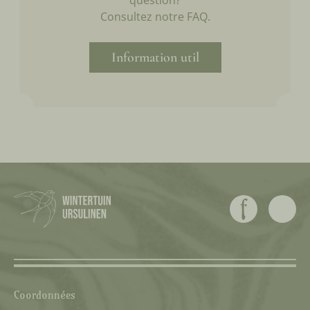
question?
Consultez notre FAQ.
Information util
Coordonnées