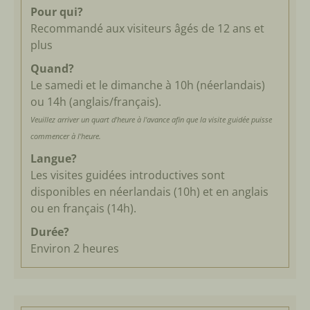
Pour qui?
Recommandé aux visiteurs âgés de 12 ans et
plus
Quand?
Le samedi et le dimanche à 10h (néerlandais)
ou 14h (anglais/français).
Veuillez arriver un quart d'heure à l'avance afin que la visite guidée puisse
commencer à l'heure.
Langue?
Les visites guidées introductives sont
disponibles en néerlandais (10h) et en anglais
ou en français (14h).
Durée?
Environ 2 heures